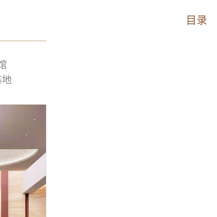
目录
馆
基地