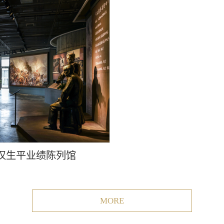
汉生平业绩陈列馆