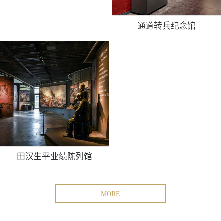
通道转兵纪念馆
田汉生平业绩陈列馆