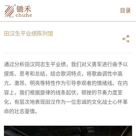
目录
田汉生平业绩陈列馆
通过分析田汉同志生平业绩，我们对义勇军进行曲予以
提炼、思考和总结，结合歌词特点，将歌曲调性中高
亢、激昂、明亮等特性作为引导参观者的情绪线。在内
容上，我们根据旋律的线条起伏，顿挫的节奏力度变
化，有层次地表现田汉作为一位忠诚的文化战士心怀革
命的壮志豪情。