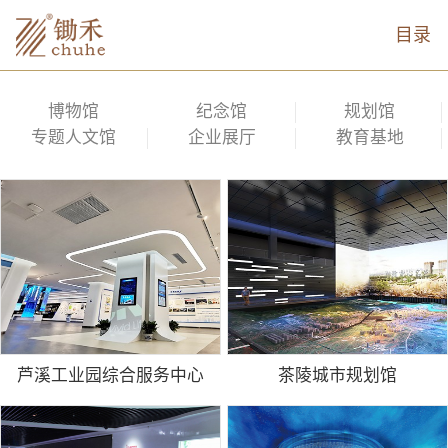
目录
博物馆
纪念馆
规划馆
专题人文馆
企业展厅
教育基地
芦溪工业园综合服务中心
茶陵城市规划馆