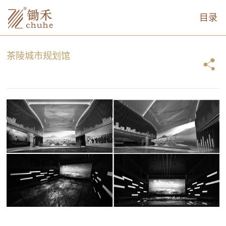
目录
茶陵城市规划馆