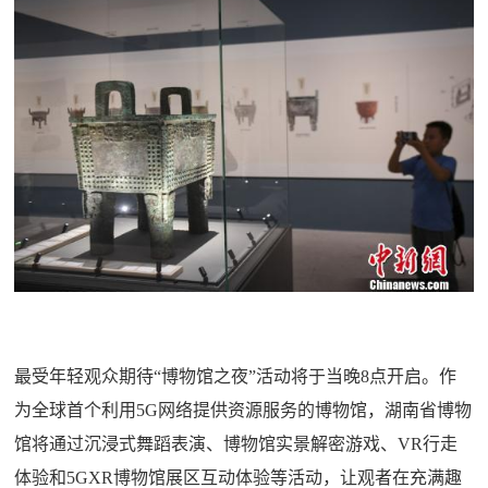
最受年轻观众期待
“
博物馆之夜
”
活动将于当晚
8
点开启。作
为全球首个利用
5G
网络提供资源服务的博物馆，湖南省博物
馆将通过沉浸式舞蹈表演、博物馆实景解密游戏、
VR
行走
体验和
5GXR
博物馆展区互动体验等活动，让观者在充满趣