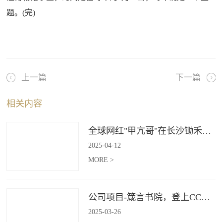
题。
(
完
)
上一篇
下一篇
相关内容
全球网红"甲亢哥"在长沙锄禾打造的杜甫江阁体验参观
2025
-
04
-
12
MORE >
公司项目-箴言书院，登上CCTV4《记住乡愁》
2025
-
03
-
26