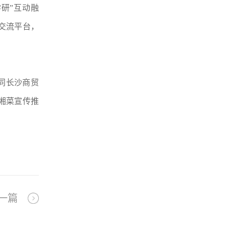
研”互动融
交流平台，
同长沙商贸
湘菜宣传推
一篇