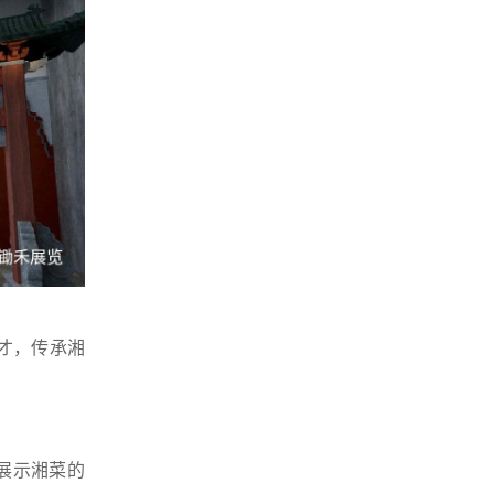
才，传承湘
展示湘菜的