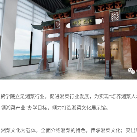
学院立足湘菜行业，促进湘菜行业发展，为实现“培养湘菜人
引领湘菜产业”办学目标，倾力打造湘菜文化展示馆。
菜文化为载体，全面介绍湘菜的特色，传承湘菜文化；突出