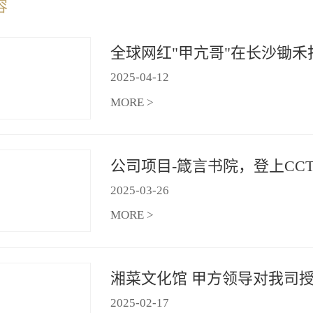
容
2025
-
04
-
12
MORE >
2025
-
03
-
26
MORE >
湘菜文化馆 甲方领导对我司
2025
-
02
-
17