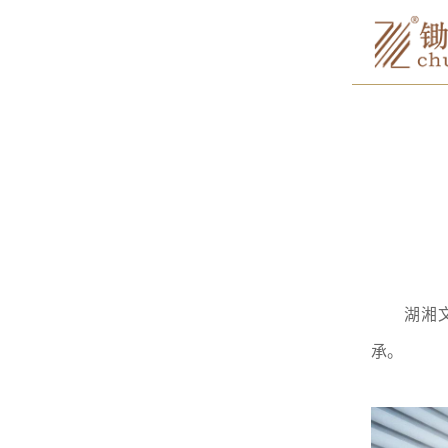
湖湘文化
承。