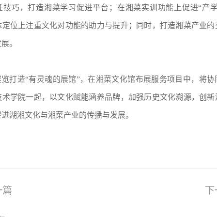
饪技巧，打造湘菜学习促进平台；在湘菜实训功能上促进“产学
体定位上注重文化对功能的助力与提升；同时，打造湘菜产业的
发展。
打造“有灵魂的展馆”，在湘菜文化馆布展服务项目中，将协
技术学院一起，以文化赋能涵养品牌，加强历史文化溯源，创新
促进湖湘文化与湘菜产业的传播与发展。
一篇
下