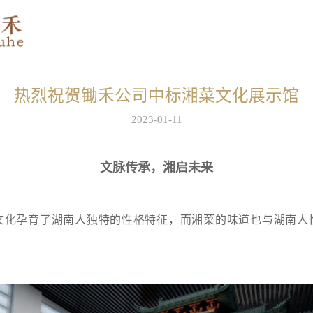
热烈祝贺锄禾公司中标湘菜文化展示馆
2023-01-11
文脉传承，湘启未来
孕育了湖南人独特的性格特征，而湘菜的味道也与湖南人