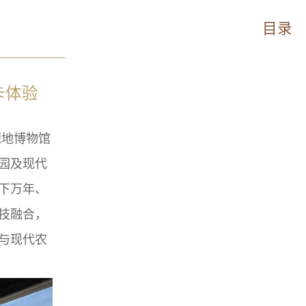
目录
卡体验
源地博物馆
园及现代
下万年、
技融合，
与现代农