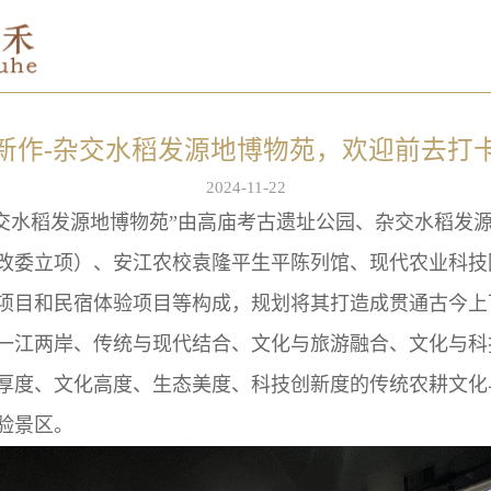
新作-杂交水稻发源地博物苑，欢迎前去打
2024-11-22
杂交水稻发源地博物苑”由高庙考古遗址公园、杂交水稻发
改委立项）、安江农校袁隆平生平陈列馆、现代农业科技
项目和民宿体验项目等构成，规划将其打造成贯通古今上
一江两岸、传统与现代结合、文化与旅游融合、文化与科
厚度、文化高度、生态美度、科技创新度的传统农耕文化
验景区。