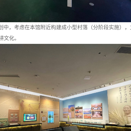
，考虑在本馆附近构建成小型村落（分阶段实施），
耕文化。