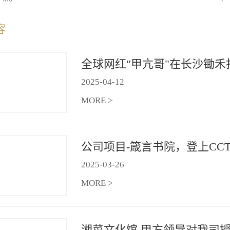
容
2025
-
04
-
12
MORE >
2025
-
03
-
26
MORE >
湘菜文化馆 甲方领导对我司