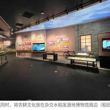
此同时，将农耕文化放在杂交水稻发源地博物馆周边（稻