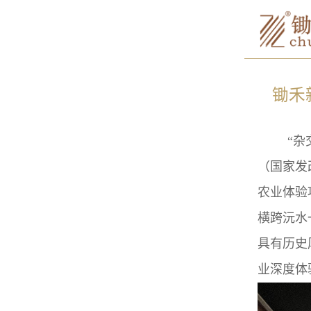
锄禾
“
（国家发
农业体验
横跨沅水
具有历史
业深度体