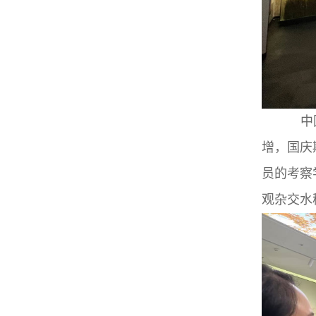
中国安
增，国庆
员的考察
观杂交水