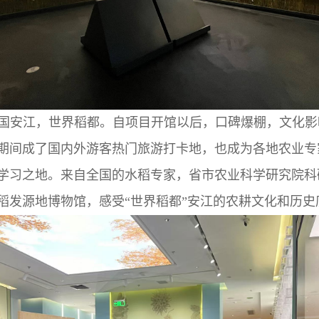
江，世界稻都。自项目开馆以后，口碑爆棚，文化影
期间成了国内外游客热门旅游打卡地，也成为各地农业专
学习之地。来自全国的水稻专家，省市农业科学研究院科
稻发源地博物馆，感受“世界稻都”安江的农耕文化和历史